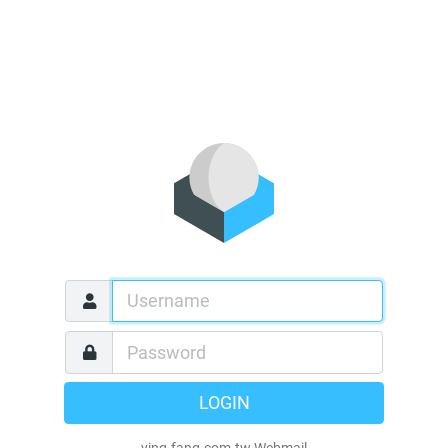
LOGIN
ying-fang.com.tw Webmail